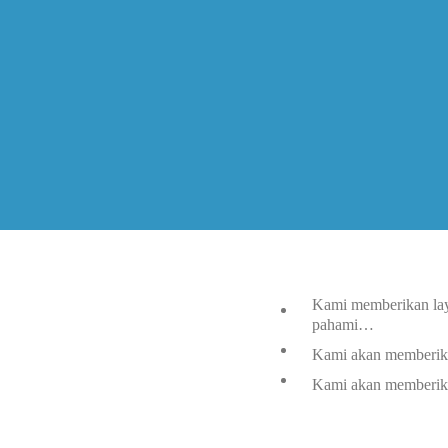
Kami memberikan laya
pahami…
Kami akan memberika
Kami akan memberika