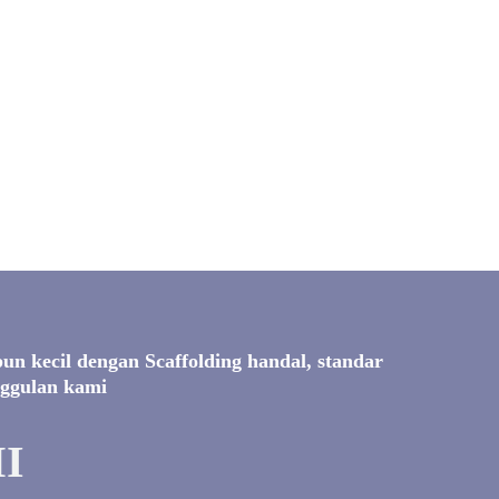
n kecil dengan Scaffolding handal, standar
nggulan kami
I