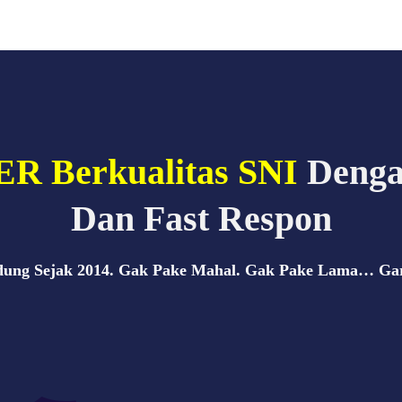
 Berkualitas SNI
Dengan
Dan Fast Respon
ndung Sejak 2014. Gak Pake Mahal. Gak Pake Lama… Gara