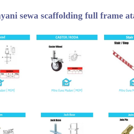
ani sewa scaffolding full frame at