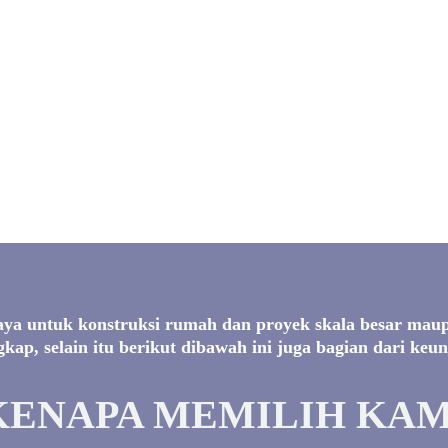
aya untuk konstruksi rumah dan proyek skala besar maupu
kap, selain itu berikut dibawah ini juga bagian dari keu
KENAPA MEMILIH KAM