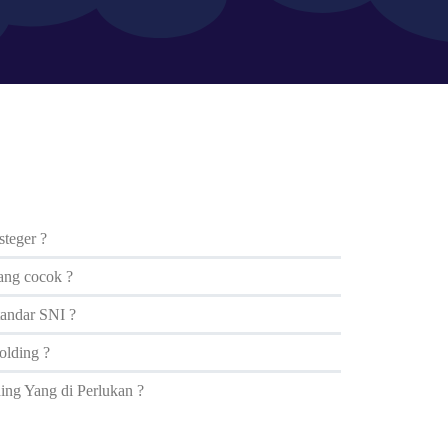
steger ?
ng cocok ?
andar SNI ?
olding ?
ing Yang di Perlukan ?