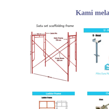
Kami melay