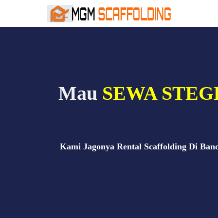
Mau
SEWA STEGER
Kami Jagonya Rental Scaffolding Di Ba